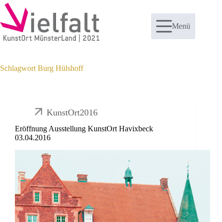
Zum
Inhalt
springen
Menü
Schlagwort
Burg Hülshoff
KunstOrt2016
Eröffnung Ausstellung KunstOrt Havixbeck
03.04.2016