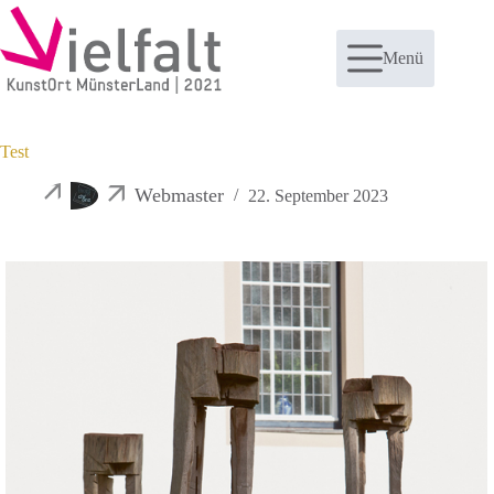
Zum
Inhalt
springen
Menü
Test
Webmaster
22. September 2023