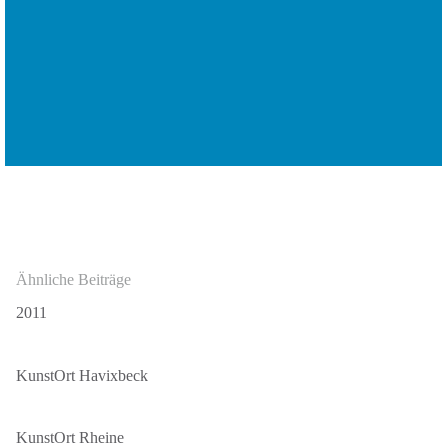
Ähnliche Beiträge
2011
KunstOrt Havixbeck
KunstOrt Rheine