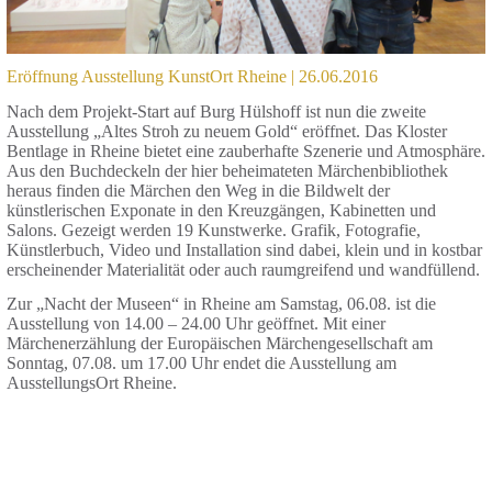
Eröffnung Ausstellung KunstOrt Rheine | 26.06.2016
Nach dem Projekt-Start auf Burg Hülshoff ist nun die zweite
Ausstellung „Altes Stroh zu neuem Gold“ eröffnet. Das Kloster
Bentlage in Rheine bietet eine zauberhafte Szenerie und Atmosphäre.
Aus den Buchdeckeln der hier beheimateten Märchenbibliothek
heraus finden die Märchen den Weg in die Bildwelt der
künstlerischen Exponate in den Kreuzgängen, Kabinetten und
Salons. Gezeigt werden 19 Kunstwerke. Grafik, Fotografie,
Künstlerbuch, Video und Installation sind dabei, klein und in kostbar
erscheinender Materialität oder auch raumgreifend und wandfüllend.
Zur „Nacht der Museen“ in Rheine am Samstag, 06.08. ist die
Ausstellung von 14.00 – 24.00 Uhr geöffnet. Mit einer
Märchenerzählung der Europäischen Märchengesellschaft am
Sonntag, 07.08. um 17.00 Uhr endet die Ausstellung am
AusstellungsOrt Rheine.